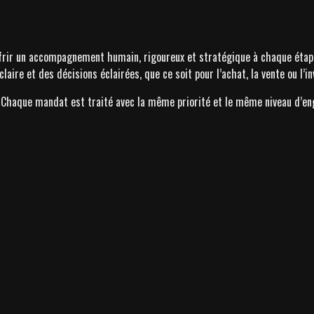
frir un accompagnement humain, rigoureux et stratégique à chaque étape
ire et des décisions éclairées, que ce soit pour l’achat, la vente ou l’i
. Chaque mandat est traité avec la même priorité et le même niveau d’en