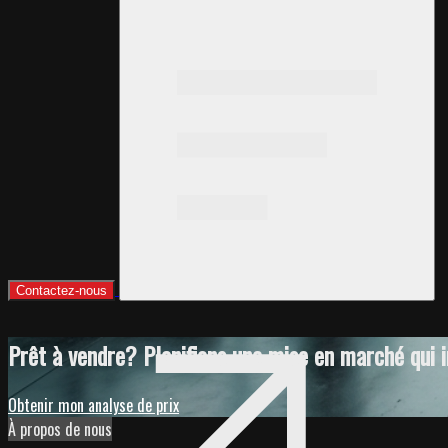
Contactez-nous
Prêt à vendre? Planifions une mise en marché qui 
Obtenir mon analyse de prix
À propos de nous