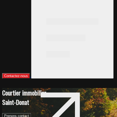
Contactez-nous
Courtier immobilier
Saint-Donat
Prenons contact