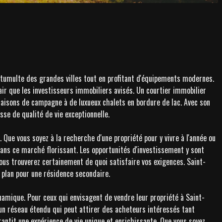
u tumulte des grandes villes tout en profitant d'équipements modernes.
ir que les investisseurs immobiliers avisés. Un courtier immobilier
maisons de campagne à de luxueux chalets en bordure de lac. Avec son
se de qualité de vie exceptionnelle.
ue vous soyez à la recherche d'une propriété pour y vivre à l'année ou
dans ce marché florissant. Les opportunités d'investissement y sont
ous trouverez certainement de quoi satisfaire vos exigences. Saint-
 plan pour une résidence secondaire.
amique. Pour ceux qui envisagent de vendre leur propriété à Saint-
un réseau étendu qui peut attirer des acheteurs intéressés tant
rantit une expérience de vie unique et enrichissante. Que vous soyez