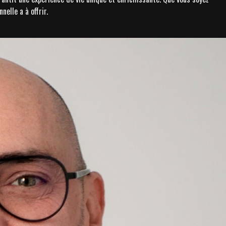
elle a à offrir.