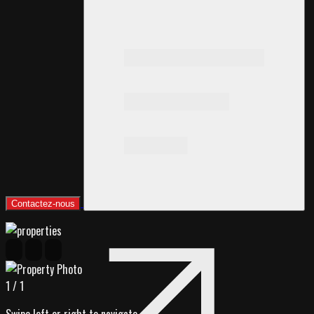
Contactez-nous
1
/
1