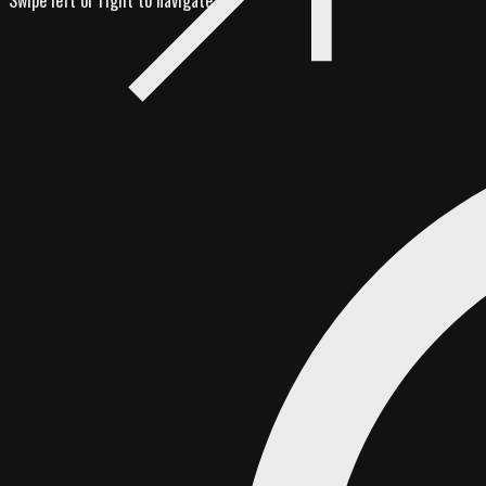
Swipe left or right to navigate