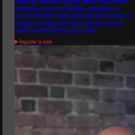
maisons plus abordables qu'en ville. Préparez-vous à quelques
ajustements, comme gérer l'entretien supplémentaire ou
parcourir des kilomètres pour accéder aux loisirs. Idéal pour le
télétravail ou en préparation de la retraite, ce choix de vie
impacte positivement votre bien-être global.
Regarder la vidéo