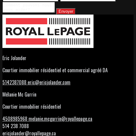
Envoyer
Eric Jolander
Courtier immobilier résidentiel et commercial agréé DA
5142387088
eric@ericjolander.com
Mélanie Mc Gurrin
Courtier immobilier résidentiel
4508985968
melanie.mcgurrin@royallepage.ca
514 238 7088
ericjolander@royallepage.ca