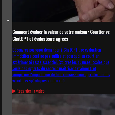
Comment évaluer la valeur de votre maison : Courtier vs
ChatGPT et évaluateurs agréés
Découvrez pourquoi demander à ChatGPT une évaluation
immobilière peut ne pas suffire et pourquoi un courtier
expérimenté reste essentiel. Explorez les nuances locales que
seuls des experts du secteur maîtrisent vraiment, et
comprenez l'importance de leur connaissance approfondie des
variations spécifiques au marché.
Regarder la vidéo