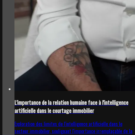
L'importance de la relation humaine face à l'intelligence
artificielle dans le courtage immobilier
Exploration des limites de l'intelligence artificielle dans le
secteur immobilier, soulignant l'importance irremplaçable de la