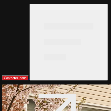
Contactez-nous